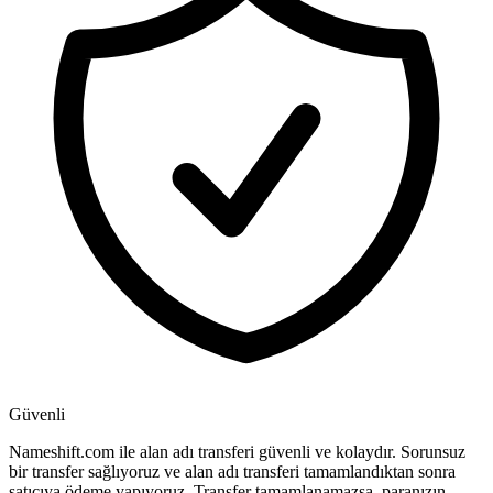
Güvenli
Nameshift.com ile alan adı transferi güvenli ve kolaydır. Sorunsuz
bir transfer sağlıyoruz ve alan adı transferi tamamlandıktan sonra
satıcıya ödeme yapıyoruz. Transfer tamamlanamazsa, paranızın